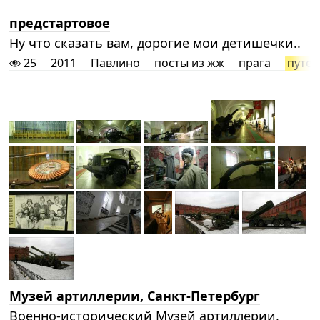
предстартовое
Ну что сказать вам, дорогие мои детишечки..
25
2011
Павлино
посты из жж
прага
путе
Музей артиллерии, Санкт-Петербург
Военно-исторический Музей артиллерии,