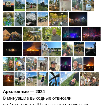
Архстояние — 2024
В минувшие выходные отвисали
на Архстоянии. Ща расскажу по пунктам