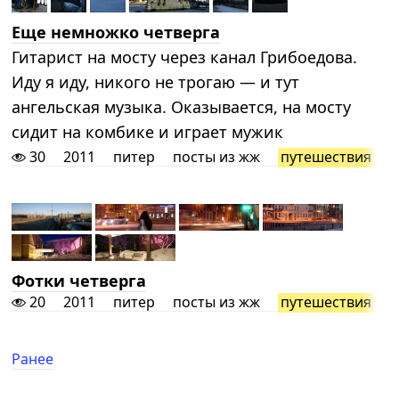
Еще немножко четверга
Гитарист на мосту через канал Грибоедова.
Иду я иду, никого не трогаю — и тут
ангельская музыка. Оказывается, на мосту
сидит на комбике и играет мужик
30
2011
питер
посты из жж
путешествия
Фотки четверга
20
2011
питер
посты из жж
путешествия
Ранее