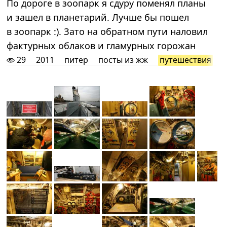
По дороге в зоопарк я сдуру поменял планы
и зашел в планетарий. Лучше бы пошел
в зоопарк :). Зато на обратном пути наловил
фактурных облаков и гламурных горожан
29
2011
питер
посты из жж
путешествия