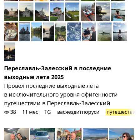
Переславль-Залесский в последние
выходные лета 2025
Провёл последние выходные лета
в исключительного уровня офигенности
путешествии в Переславль-Залесский
38
11 мес
TG
васяездитпоруси
путешествия