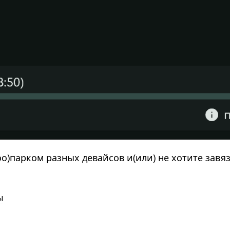
о)парком разных девайсов и(или) не хотите завяз
ы