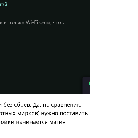
 без сбоев. Да, по сравнению
уютных мирков) нужно поставить
тройки начинается магия