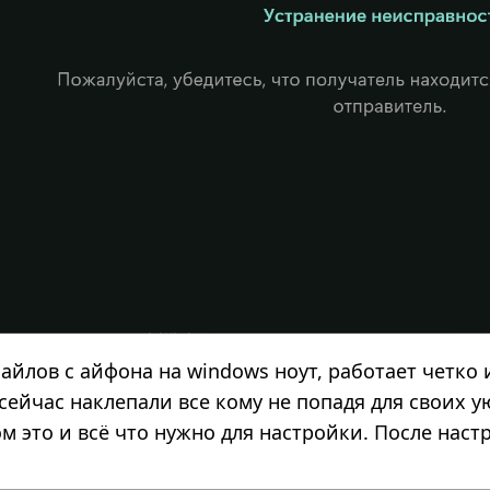
йлов с айфона на windows ноут, работает четко и
сейчас наклепали все кому не попадя для своих 
лом это и всё что нужно для настройки. После нас