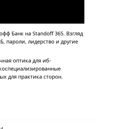
ф Банк на Standoff 365. Взгляд
Б, пароли, лидерство и другие
чная оптика для иб-
зкоспециализированные
ых для практика сторон.