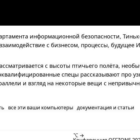
артамента информационной безопасности, Тинькоф
 взаимодействие с бизнесом, процессы, будущее И
ассматривается c высоты птичьего полёта, необы
коквалифицированные спецы рассказывают про у
раллели и взгляд на некоторые вещи с непривычн
ть
все эти ваши компьютеры
документация и статьи
⌥ →