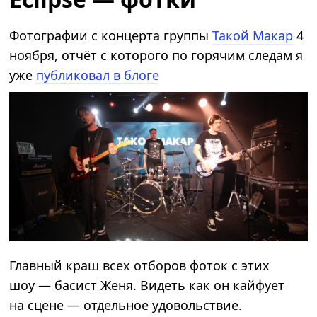
Фотографии с концерта группы
Такой Макар
4
ноября, отчёт с которого по горячим следам я
уже
публиковал в блоге
Главный краш всех отборов фоток c этих
шоу — басист Женя. Видеть как он кайфует
на сцене — отдельное удовольствие.