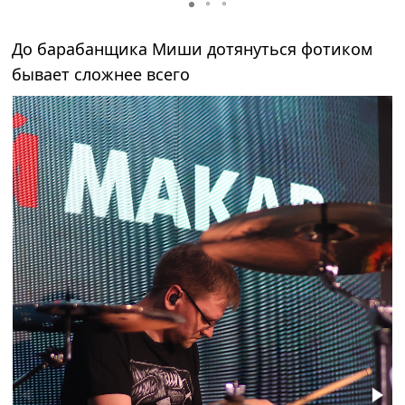
До барабанщика Миши дотянуться фотиком
бывает сложнее всего